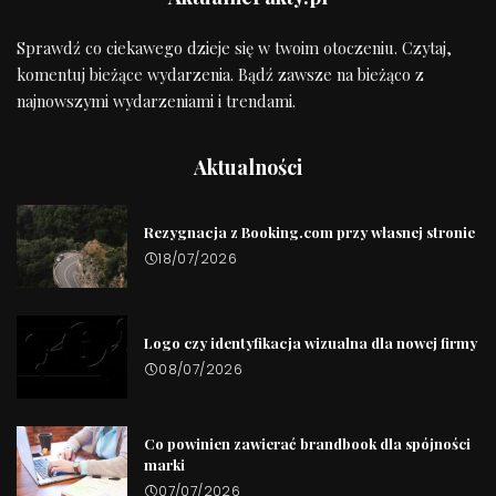
Sprawdź co ciekawego dzieje się w twoim otoczeniu. Czytaj,
komentuj bieżące wydarzenia. Bądź zawsze na bieżąco z
najnowszymi wydarzeniami i trendami.
Aktualności
Rezygnacja z Booking.com przy własnej stronie
18/07/2026
Logo czy identyfikacja wizualna dla nowej firmy
08/07/2026
Co powinien zawierać brandbook dla spójności
marki
07/07/2026