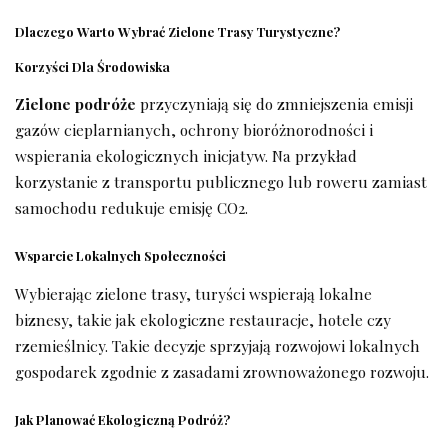
Dlaczego Warto Wybrać Zielone Trasy Turystyczne?
Korzyści Dla Środowiska
Zielone podróże
przyczyniają się do zmniejszenia emisji
gazów cieplarnianych, ochrony bioróżnorodności i
wspierania ekologicznych inicjatyw. Na przykład
korzystanie z transportu publicznego lub roweru zamiast
samochodu redukuje emisję CO2.
Wsparcie Lokalnych Społeczności
Wybierając zielone trasy, turyści wspierają lokalne
biznesy, takie jak ekologiczne restauracje, hotele czy
rzemieślnicy. Takie decyzje sprzyjają rozwojowi lokalnych
gospodarek zgodnie z zasadami zrownoważonego rozwoju.
Jak Planować Ekologiczną Podróż?