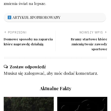
zmienia świat na lepsze.
ARTYKUŁ SPONSOROWANY
POPRZEDNI
NOWSZY WPIS
Domowe sposoby na zaparcia
Bramy startowe które
które naprawdę działają
zmienią twoje zawody
sportowe
Zostaw odpowiedź
Musisz się
zalogować
, aby móc dodać komentarz.
Aktualne Fakty