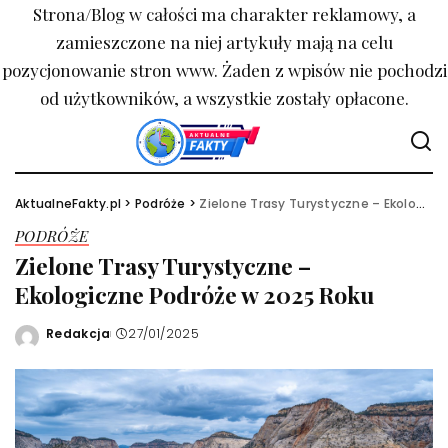
Strona/Blog w całości ma charakter reklamowy, a
zamieszczone na niej artykuły mają na celu
pozycjonowanie stron www. Żaden z wpisów nie pochodzi
od użytkowników, a wszystkie zostały opłacone.
AktualneFakty.pl
>
Podróże
>
Zielone Trasy Turystyczne – Ekologiczne Podróże w 2025 Roku
PODRÓŻE
Zielone Trasy Turystyczne –
Ekologiczne Podróże w 2025 Roku
Redakcja
27/01/2025
Wysłany
przez