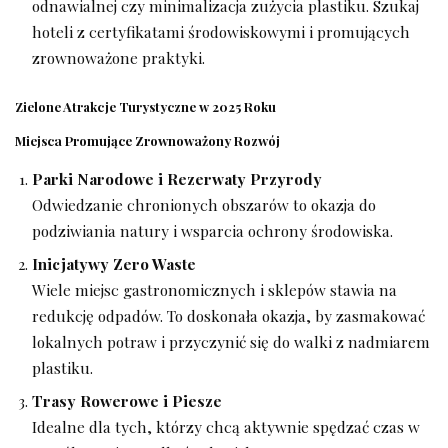
odnawialnej czy minimalizacja zużycia plastiku. Szukaj
hoteli z certyfikatami środowiskowymi i promujących
zrownoważone praktyki.
Zielone Atrakcje Turystyczne w 2025 Roku
Miejsca Promujące Zrownoważony Rozwój
Parki Narodowe i Rezerwaty Przyrody
Odwiedzanie chronionych obszarów to okazja do
podziwiania natury i wsparcia ochrony środowiska.
Inicjatywy Zero Waste
Wiele miejsc gastronomicznych i sklepów stawia na
redukcję odpadów. To doskonała okazja, by zasmakować
lokalnych potraw i przyczynić się do walki z nadmiarem
plastiku.
Trasy Rowerowe i Piesze
Idealne dla tych, którzy chcą aktywnie spędzać czas w