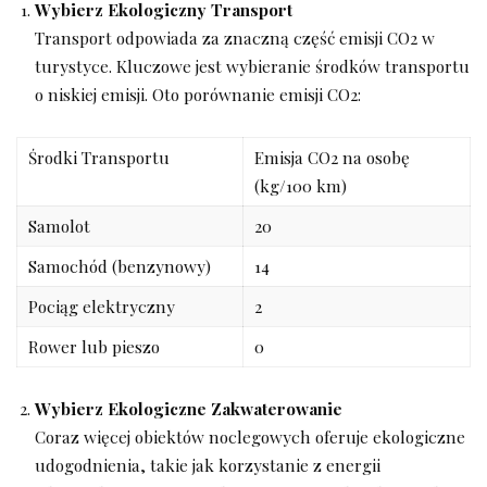
Wybierz Ekologiczny Transport
Transport odpowiada za znaczną część emisji CO2 w
turystyce. Kluczowe jest wybieranie środków transportu
o niskiej emisji. Oto porównanie emisji CO2:
Środki Transportu
Emisja CO2 na osobę
(kg/100 km)
Samolot
20
Samochód (benzynowy)
14
Pociąg elektryczny
2
Rower lub pieszo
0
Wybierz Ekologiczne Zakwaterowanie
Coraz więcej obiektów noclegowych oferuje ekologiczne
udogodnienia, takie jak korzystanie z energii