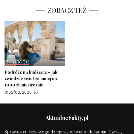
ZOBACZ TEŻ
PODRÓŻE
Podróże na budżecie – jak
zwiedzać świat za mniej niż
1000 zł miesięcznie
02/02/2025
AktualneFakty.pl
Sprawdź co ciekawego dzieje się w twoim otoczeniu. Czytaj,