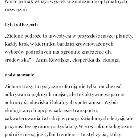
Warto jednak włożyć wysiłek w znalezienie optymalnych
rozwiązań.
Cytat od Eksperta
„Zielone podróże to inwestycja w przyszłość naszej planety.
Każdy krok w kierunku bardziej zrownoważonych
wyborów podróżnych ma ogromne znaczenie dla
środowiska” – Anna Kowalska, ekspertka ds. ekologii.
Podsumowanie
Zielone trasy turystyczne oferują nie tylko możliwość
odkrywania pięknych miejsc, ale też aktywne wsparcie
ochrony środowiska i lokalnych społeczności. Wybór
ekologicznych opcji w zakresie transportu,
zakwaterowania i atrakcji wymaga świadomych decyzji, ale
przynosi też ogromną satysfakcję. W 2025 roku ekologiczne
podróże nie są już tylko trendem – to styl życia, który