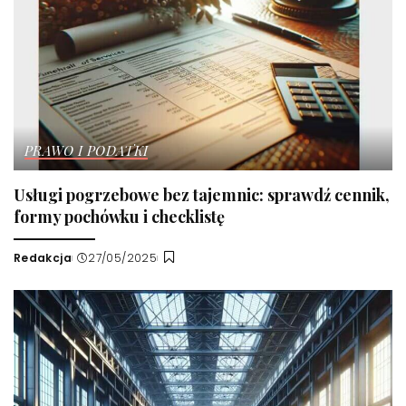
PRAWO I PODATKI
Usługi pogrzebowe bez tajemnic: sprawdź cennik,
formy pochówku i checklistę
Redakcja
27/05/2025
Wysłany
przez