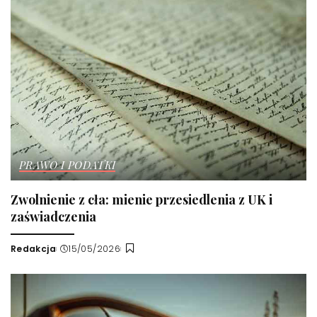
PRAWO I PODATKI
Zwolnienie z cła: mienie przesiedlenia z UK i
zaświadczenia
Redakcja
15/05/2026
Wysłany
przez