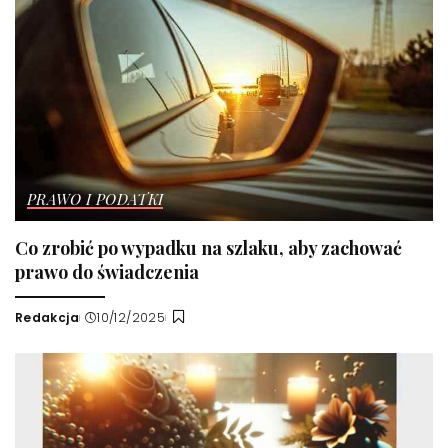
PRAWO I PODATKI
Co zrobić po wypadku na szlaku, aby zachować
prawo do świadczenia
Redakcja
10/12/2025
Wysłany
przez