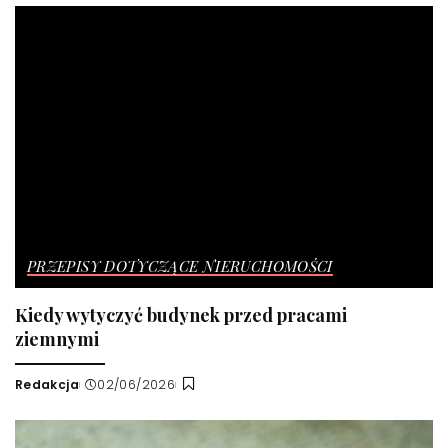
PRZEPISY DOTYCZĄCE NIERUCHOMOŚCI
Kiedy wytyczyć budynek przed pracami
ziemnymi
Redakcja
02/06/2026
Wysłany
przez