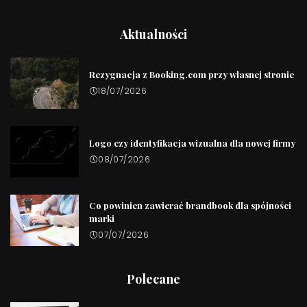
Aktualności
Rezygnacja z Booking.com przy własnej stronie
18/07/2026
Logo czy identyfikacja wizualna dla nowej firmy
08/07/2026
Co powinien zawierać brandbook dla spójności
marki
07/07/2026
Polecane