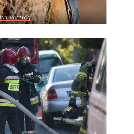
ONY ROZWÓJ