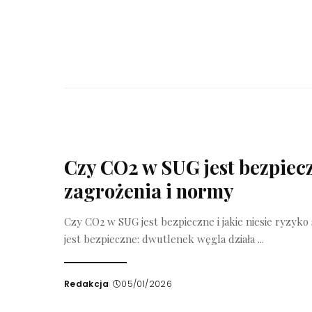
Czy CO2 w SUG jest bezpiecz
zagrożenia i normy
Czy CO2 w SUG jest bezpieczne i jakie niesie ryzyk
jest bezpieczne: dwutlenek węgla działa
...
Redakcja
05/01/2026
Wysłany
przez