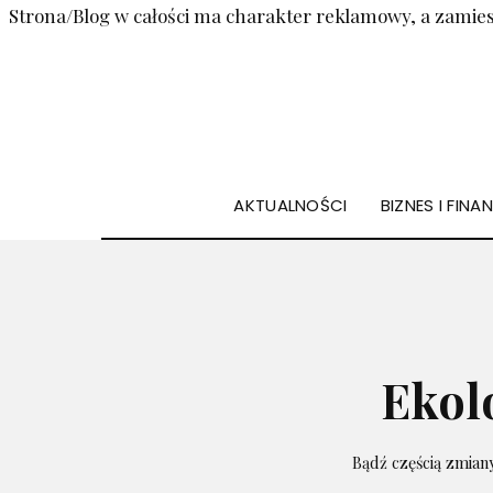
Strona/Blog w całości ma charakter reklamowy, a zamies
AKTUALNOŚCI
BIZNES I FINA
Ekol
Bądź częścią zmiany