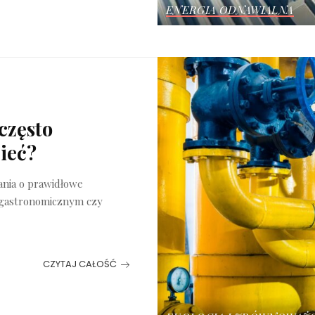
ENERGIA ODNAWIALNA
często
ieć?
nia o prawidłowe
 gastronomicznym czy
CZYTAJ CAŁOŚĆ