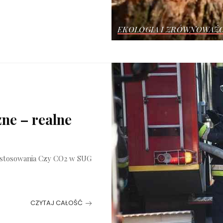
EKOLOGIA I ZRÓWNOWAŻ
ne – realne
o stosowania Czy CO2 w SUG
CZYTAJ CAŁOŚĆ