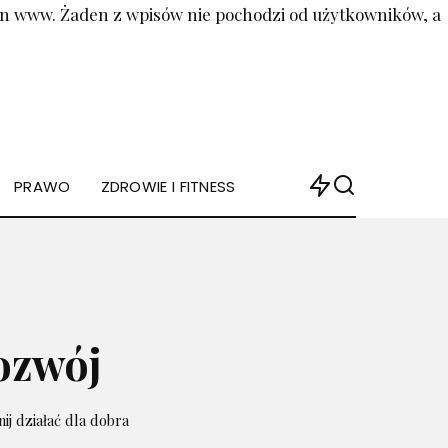
ron www. Żaden z wpisów nie pochodzi od użytkowników, a
PRAWO
ZDROWIE I FITNESS
ozwój
ij działać dla dobra