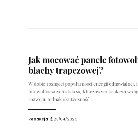
Jak mocować panele fotowol
blachy trapezowej?
W dobie rosnącej popularności energii odnawialnej, i
fotowoltaicznych stała się kluczowym krokiem w d
rozwoju. Jednak skuteczność
...
Redakcja
23/04/2025
Wysłany
przez