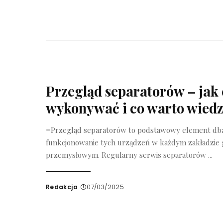
Przegląd separatorów – jak 
wykonywać i co warto wiedz
=Przegląd separatorów to podstawowy element dba
funkcjonowanie tych urządzeń w każdym zakładzie
przemysłowym. Regularny serwis separatorów
...
Redakcja
07/03/2025
Wysłany
przez