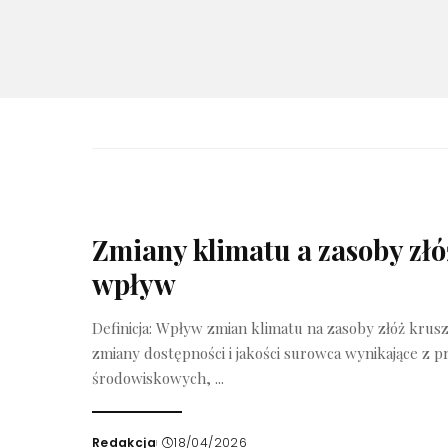
Zmiany klimatu a zasoby zł
wpływ
Definicja: Wpływ zmian klimatu na zasoby złóż kru
zmiany dostępności i jakości surowca wynikające z
środowiskowych,
...
Redakcja
18/04/2026