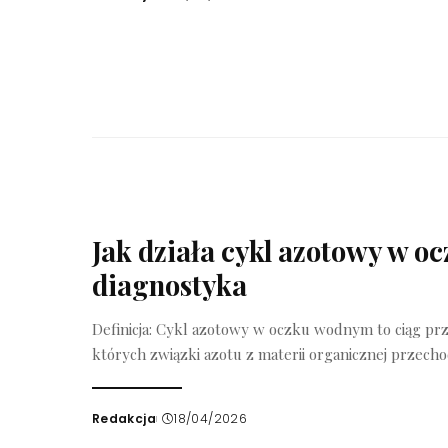
Wysłany
przez
Jak działa cykl azotowy w 
diagnostyka
Definicja: Cykl azotowy w oczku wodnym to ciąg pr
których związki azotu z materii organicznej przec
Redakcja
18/04/2026
Wysłany
przez