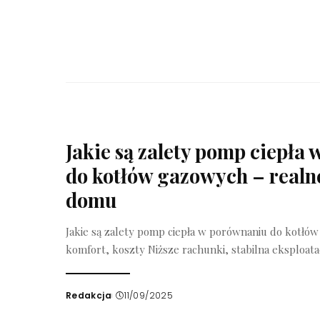
Jakie są zalety pomp ciepła
do kotłów gazowych – realne
domu
Jakie są zalety pomp ciepła w porównaniu do kotłów
komfort, koszty Niższe rachunki, stabilna eksploatac
Redakcja
11/09/2025
Wysłany
przez