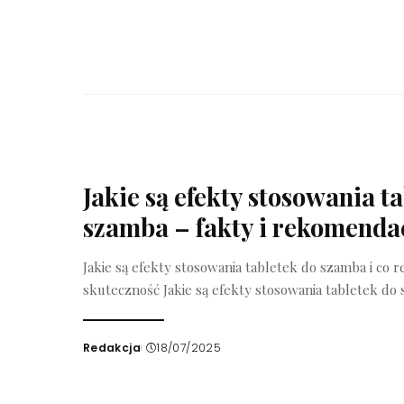
Jakie są efekty stosowania t
szamba – fakty i rekomenda
Jakie są efekty stosowania tabletek do szamba i co 
skuteczność Jakie są efekty stosowania tabletek d
Redakcja
18/07/2025
Wysłany
przez