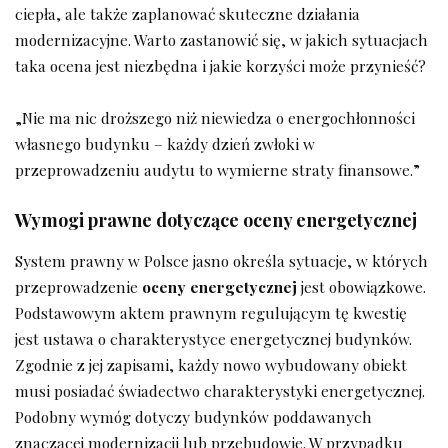
ciepła, ale także zaplanować skuteczne działania
modernizacyjne. Warto zastanowić się, w jakich sytuacjach
taka ocena jest niezbędna i jakie korzyści może przynieść?
„Nie ma nic droższego niż niewiedza o energochłonności
własnego budynku – każdy dzień zwłoki w
przeprowadzeniu audytu to wymierne straty finansowe.”
Wymogi prawne dotyczące oceny energetycznej
System prawny w Polsce jasno określa sytuacje, w których
przeprowadzenie
oceny energetycznej
jest obowiązkowe.
Podstawowym aktem prawnym regulującym tę kwestię
jest ustawa o charakterystyce energetycznej budynków.
Zgodnie z jej zapisami, każdy nowo wybudowany obiekt
musi posiadać świadectwo charakterystyki energetycznej.
Podobny wymóg dotyczy budynków poddawanych
znaczącej modernizacji lub przebudowie. W przypadku