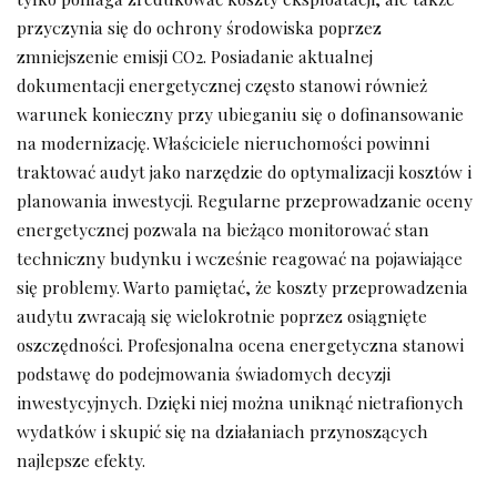
przyczynia się do ochrony środowiska poprzez
zmniejszenie emisji CO2. Posiadanie aktualnej
dokumentacji energetycznej często stanowi również
warunek konieczny przy ubieganiu się o dofinansowanie
na modernizację. Właściciele nieruchomości powinni
traktować audyt jako narzędzie do optymalizacji kosztów i
planowania inwestycji. Regularne przeprowadzanie oceny
energetycznej pozwala na bieżąco monitorować stan
techniczny budynku i wcześnie reagować na pojawiające
się problemy. Warto pamiętać, że koszty przeprowadzenia
audytu zwracają się wielokrotnie poprzez osiągnięte
oszczędności. Profesjonalna ocena energetyczna stanowi
podstawę do podejmowania świadomych decyzji
inwestycyjnych. Dzięki niej można uniknąć nietrafionych
wydatków i skupić się na działaniach przynoszących
najlepsze efekty.