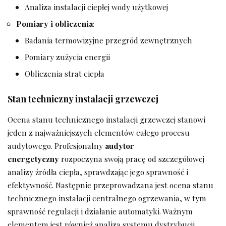
Analiza instalacji ciepłej wody użytkowej
Pomiary i obliczenia
:
Badania termowizyjne przegród zewnętrznych
Pomiary zużycia energii
Obliczenia strat ciepła
Stan techniczny instalacji grzewczej
Ocena stanu technicznego instalacji grzewczej stanowi
jeden z najważniejszych elementów całego procesu
audytowego. Profesjonalny
audytor
energetyczny
rozpoczyna swoją pracę od szczegółowej
analizy źródła ciepła, sprawdzając jego sprawność i
efektywność. Następnie przeprowadzana jest ocena stanu
technicznego instalacji centralnego ogrzewania, w tym
sprawność regulacji i działanie automatyki. Ważnym
elementem jest również analiza systemu dystrybucji