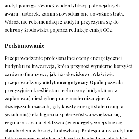
audyt pomaga również w identyfikacji potencjalnych
awarii i usterek, zanim spowodują one poważne straty.
Wdrożenie rekomendacji z audytu przyczynia się do
ochrony środowiska poprzez redukcję emisji CO2.
Podsumowanie
Przeprowadzenie profesjonalnej oceny energetycznej
budynku to inwestycja, która przynosi wymierne korzyści
zarówno finansowe, jak i środowiskowe. Właściwie
przeprowadzony
audyt energetyczny Opole
pozwala
precyzyjnie określić stan techniczny budynku oraz
zaplanować niezbędne prace modernizacyjne. W
dzisiejszych czasach, gdy koszty energii stale rosną, a
świadomość ekologiczna społeczeństwa zwiększa się,
regularna ocena efektywności energetycznej staje się
standardem w branży budowlanej. Profesjonalny audyt nie
tylko pomaga zredukować koszty eksploatacji, ale także