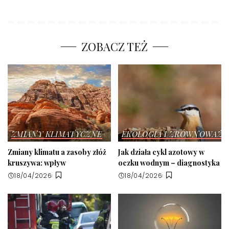
ZOBACZ TEŻ
ZMIANY KLIMATYCZNE
EKOLOGIA I ZRÓWNOWAŻ
Zmiany klimatu a zasoby złóż
Jak działa cykl azotowy w
kruszywa: wpływ
oczku wodnym – diagnostyka
18/04/2026
18/04/2026