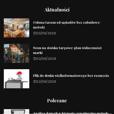
Aktualności
Osłona tarasu od sąsiadów bez zabudowy:
metody
03/06/2026
Neon na stoisko targowe: plan widoczności
marki
02/06/2026
Plik do druku wielkoformatowego bez rozmycia
02/06/2026
Polecane
Analiza danych w biznesie: rewolucyjne metody