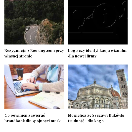
Rezygnacja z Booking.com przy
Logo czy identyfikacja wizualna
własnej stronie
dla nowej firmy
Co powinien zawierać
Mogielica ze Szczawy Bukówki:
brandbook dla spójności marki
trudność i dla kogo