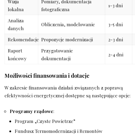
Wizja
Pomiary, dokumentacja
1-3 dni
lokalna
fotograficzna
Analiza
Obliczenia, modelowanie
3-5 dni
danych
Rekomendacje
Propozycje modernizacji
2-3 dni
Raport
Przygotowanie
2-4 dni
końcowy
dokumentacji
Możliwości finansowania i dotacje
W zakresie finansowania działań związanych z poprawą
efektywności energetycznej dostępne są następujące opcje:
Programy rządowe
:
Program „Czyste Powietrze”
Fundusz Termomodernizacji i Remontów