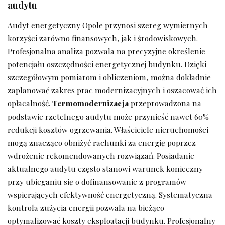
audytu
Audyt energetyczny Opole
przynosi szereg wymiernych
korzyści zarówno finansowych, jak i środowiskowych.
Profesjonalna analiza pozwala na precyzyjne określenie
potencjału oszczędności energetycznej budynku. Dzięki
szczegółowym pomiarom i obliczeniom, można dokładnie
zaplanować zakres prac modernizacyjnych i oszacować ich
opłacalność.
Termomodernizacja
przeprowadzona na
podstawie rzetelnego audytu może przynieść nawet 60%
redukcji kosztów ogrzewania. Właściciele nieruchomości
mogą znacząco obniżyć rachunki za energię poprzez
wdrożenie rekomendowanych rozwiązań. Posiadanie
aktualnego audytu często stanowi warunek konieczny
przy ubieganiu się o dofinansowanie z programów
wspierających efektywność energetyczną. Systematyczna
kontrola zużycia energii pozwala na bieżąco
optymalizować koszty eksploatacji budynku. Profesjonalny