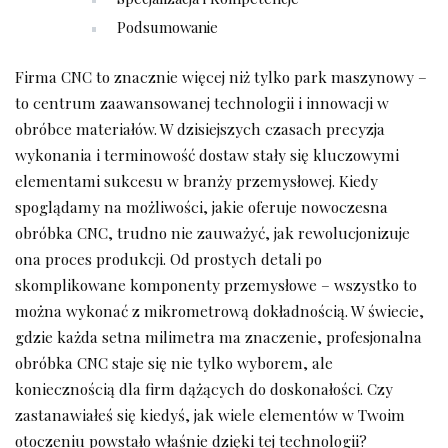
Podsumowanie
Firma CNC to znacznie więcej niż tylko park maszynowy –
to centrum zaawansowanej technologii i innowacji w
obróbce materiałów. W dzisiejszych czasach precyzja
wykonania i terminowość dostaw stały się kluczowymi
elementami sukcesu w branży przemysłowej. Kiedy
spoglądamy na możliwości, jakie oferuje nowoczesna
obróbka CNC, trudno nie zauważyć, jak rewolucjonizuje
ona proces produkcji. Od prostych detali po
skomplikowane komponenty przemysłowe – wszystko to
można wykonać z mikrometrową dokładnością. W świecie,
gdzie każda setna milimetra ma znaczenie, profesjonalna
obróbka CNC staje się nie tylko wyborem, ale
koniecznością dla firm dążących do doskonałości. Czy
zastanawiałeś się kiedyś, jak wiele elementów w Twoim
otoczeniu powstało właśnie dzięki tej technologii?