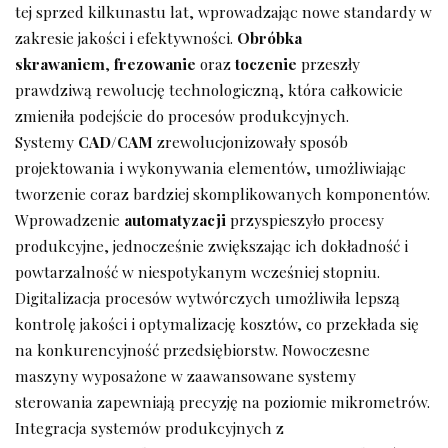
tej sprzed kilkunastu lat, wprowadzając nowe standardy w
zakresie jakości i efektywności.
Obróbka
skrawaniem
,
frezowanie
oraz
toczenie
przeszły
prawdziwą rewolucję technologiczną, która całkowicie
zmieniła podejście do procesów produkcyjnych.
Systemy
CAD/CAM
zrewolucjonizowały sposób
projektowania i wykonywania elementów, umożliwiając
tworzenie coraz bardziej skomplikowanych komponentów.
Wprowadzenie
automatyzacji
przyspieszyło procesy
produkcyjne, jednocześnie zwiększając ich dokładność i
powtarzalność w niespotykanym wcześniej stopniu.
Digitalizacja procesów wytwórczych umożliwiła lepszą
kontrolę jakości i optymalizację kosztów, co przekłada się
na konkurencyjność przedsiębiorstw. Nowoczesne
maszyny wyposażone w zaawansowane systemy
sterowania zapewniają precyzję na poziomie mikrometrów.
Integracja systemów produkcyjnych z