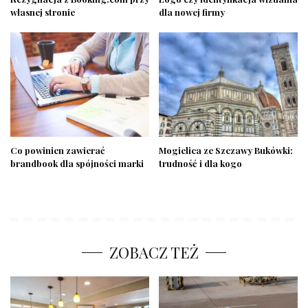
własnej stronie
dla nowej firmy
Co powinien zawierać
Mogielica ze Szczawy Bukówki:
brandbook dla spójności marki
trudność i dla kogo
ZOBACZ TEŻ