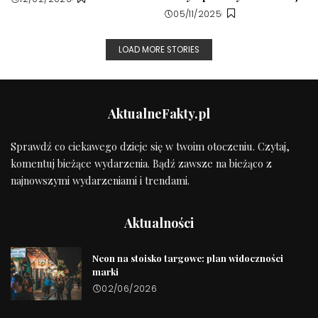
05/11/2025
LOAD MORE STORIES
AktualneFakty.pl
Sprawdź co ciekawego dzieje się w twoim otoczeniu. Czytaj,
komentuj bieżące wydarzenia. Bądź zawsze na bieżąco z
najnowszymi wydarzeniami i trendami.
Aktualności
Neon na stoisko targowe: plan widoczności
marki
02/06/2026