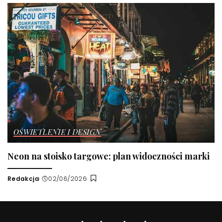
OŚWIETLENIE I DESIGN
Neon na stoisko targowe: plan widoczności marki
Redakcja
02/06/2026
Wysłany
przez