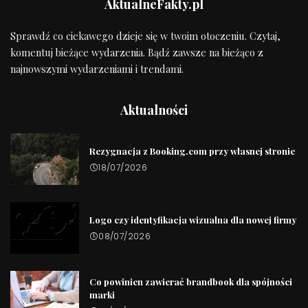
AktualneFakty.pl
Sprawdź co ciekawego dzieje się w twoim otoczeniu. Czytaj,
komentuj bieżące wydarzenia. Bądź zawsze na bieżąco z
najnowszymi wydarzeniami i trendami.
Aktualności
Rezygnacja z Booking.com przy własnej stronie
18/07/2026
Logo czy identyfikacja wizualna dla nowej firmy
08/07/2026
Co powinien zawierać brandbook dla spójności
marki