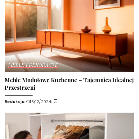
MEBLE I DEKORACJE
Meble Modułowe Kuchenne – Tajemnica Idealnej
Przestrzeni
Redakcja
18/12/2024
Wysłany
przez