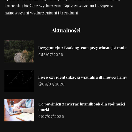
komentuj bieżące wydarzenia. Bądź zawsze na bieżąco z
najnowszymi wydarzeniami i trendami.
Aktualności
Rezygnacja z Booking.com przy własnej stronie
18/07/2026
Logo czy identyfikacja wizualna dla nowej firmy
08/07/2026
Co powinien zawierać brandbook dla spójności
marki
07/07/2026