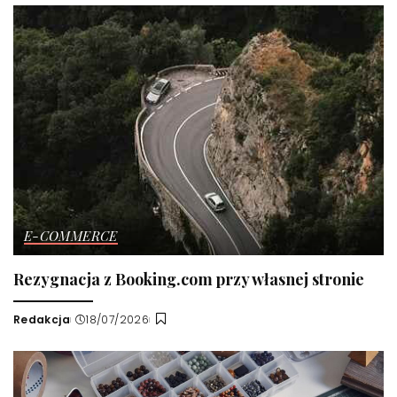
E-COMMERCE
Rezygnacja z Booking.com przy własnej stronie
Redakcja
18/07/2026
Wysłany
przez