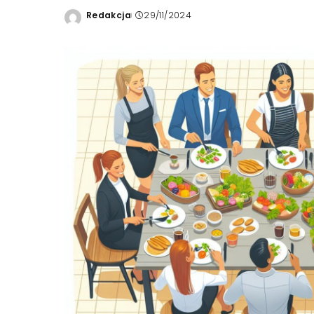
Redakcja
29/11/2024
Wysłany
przez