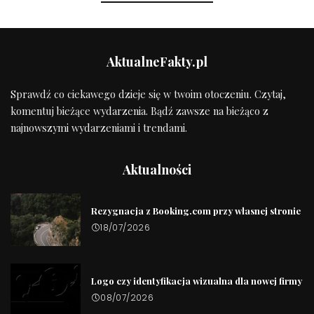
AktualneFakty.pl
Sprawdź co ciekawego dzieje się w twoim otoczeniu. Czytaj,
komentuj bieżące wydarzenia. Bądź zawsze na bieżąco z
najnowszymi wydarzeniami i trendami.
Aktualności
Rezygnacja z Booking.com przy własnej stronie
18/07/2026
Logo czy identyfikacja wizualna dla nowej firmy
08/07/2026