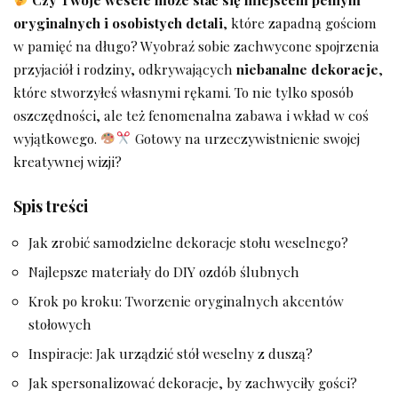
oryginalnych i‍ osobistych detali
, które zapadną gościom
w pamięć na długo? Wyobraź ⁣sobie zachwycone ⁢spojrzenia
przyjaciół​ i rodziny, odkrywających
niebanalne dekoracje
,
które‍ stworzyłeś własnymi rękami. To nie tylko sposób
oszczędności, ale też fenomenalna ⁤zabawa i wkład w coś
wyjątkowego.
Gotowy na urzeczywistnienie swojej
kreatywnej wizji?
Spis treści
Jak ⁤zrobić samodzielne dekoracje‍ stołu ⁣weselnego?
Najlepsze materiały do DIY ozdób ślubnych
Krok po kroku: Tworzenie oryginalnych akcentów
stołowych
Inspiracje: ‍Jak urządzić stół weselny⁣ z ⁤duszą?
Jak spersonalizować dekoracje, by zachwyciły gości?