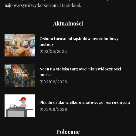
najnowszymi wydarzeniami i trendami.
Aktualności
Osłona tarasu od sąsiadów bez zabudowy:
metody
03/06/2026
Neon na stoisko targowe: plan widoczności
marki
02/06/2026
Plik do druku wielkoformatowego bez rozmycia
02/06/2026
Polecane