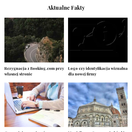
Aktualne Fakty
Rezygnacja z Booking.com przy
Logo czy identyfikacja wizualna
własnej stronie
dla nowej firmy