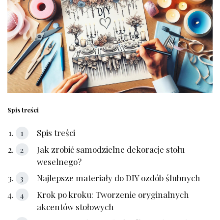
Spis treści
Spis treści
Jak zrobić samodzielne dekoracje stołu
⁢weselnego?
Najlepsze materiały do DIY ozdób ślubnych
Krok​ po kroku: Tworzenie oryginalnych
akcentów stołowych