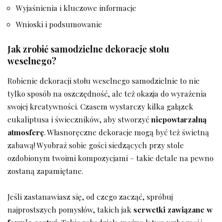
Wyjaśnienia i kluczowe informacje
Wnioski i podsumowanie
Jak zrobić samodzielne dekoracje stołu
⁢weselnego?
Robienie dekoracji stołu weselnego samodzielnie to​ nie
⁣tylko sposób‍ na oszczędność, ⁤ale ‍też okazja do wyrażenia
swojej ​kreatywności. Czasem ​wystarczy kilka gałązek
eukaliptusa i świeczników, aby stworzyć
niepowtarzalną
atmosferę
. ​Własnoręczne dekoracje mogą ​być ⁤też świetną
zabawą! Wyobraź sobie ⁣gości siedzących przy stole
ozdobionym twoimi kompozycjami – takie detale⁣ na pewno
zostaną zapamiętane.
Jeśli zastanawiasz się, od czego zacząć, spróbuj
najprostszych pomysłów, takich jak
serwetki zawiązane w